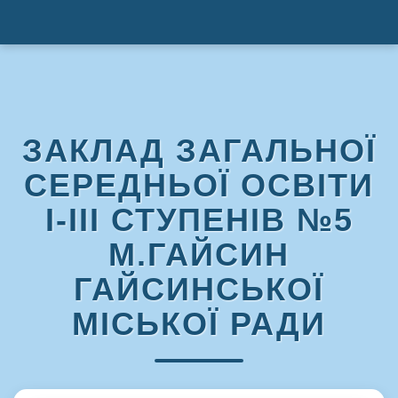
ЗАКЛАД ЗАГАЛЬНОЇ
СЕРЕДНЬОЇ ОСВІТИ
І-ІІІ СТУПЕНІВ №5
М.ГАЙСИН
ГАЙСИНСЬКОЇ
МІСЬКОЇ РАДИ