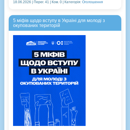
18.06.2026 | Перег. 41 | Ком. 0 | Категорія:
Оголошення
5 міфів щодо вступу в Україні для молоді з
окупованих територій