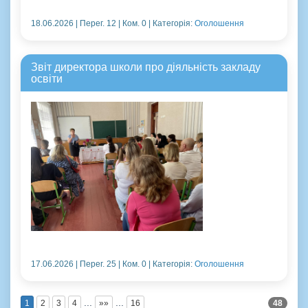
18.06.2026 | Перег. 12 | Ком. 0 | Категорія:
Оголошення
Звіт директора школи про діяльність закладу
освіти
17.06.2026 | Перег. 25 | Ком. 0 | Категорія:
Оголошення
...
...
1
2
3
4
»»
16
48