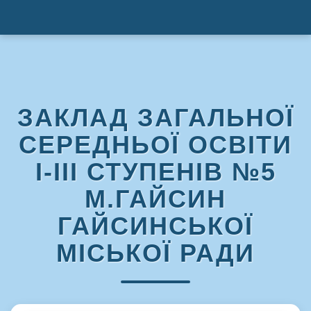
ЗАКЛАД ЗАГАЛЬНОЇ
СЕРЕДНЬОЇ ОСВІТИ
І-ІІІ СТУПЕНІВ №5
М.ГАЙСИН
ГАЙСИНСЬКОЇ
МІСЬКОЇ РАДИ