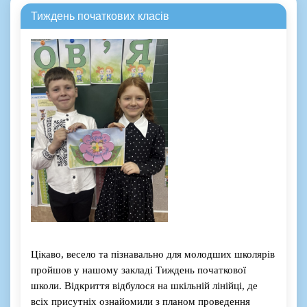
Тиждень початкових класів
Цікаво, весело та
пізнавально
для молодших школярів
пройшов у нашому закладі Тиждень початкової
школи. Відкриття відбулося на шкільній лінійці, де
всіх присутніх ознайомили з планом проведення